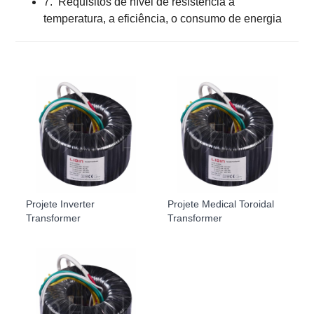
7.
Requisitos de nível de resistência à
temperatura, a eficiência, o consumo de energia
Projete Inverter
Projete Medical Toroidal
Transformer
Transformer