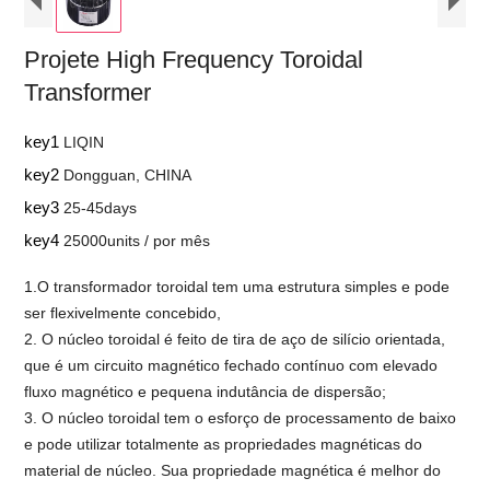
Projete High Frequency Toroidal
Transformer
key1
LIQIN
key2
Dongguan, CHINA
key3
25-45days
key4
25000units / por mês
1.O transformador toroidal tem uma estrutura simples e pode
ser flexivelmente concebido,
2. O núcleo toroidal é feito de tira de aço de silício orientada,
que é um circuito magnético fechado contínuo com elevado
fluxo magnético e pequena indutância de dispersão;
3. O núcleo toroidal tem o esforço de processamento de baixo
e pode utilizar totalmente as propriedades magnéticas do
material de núcleo. Sua propriedade magnética é melhor do