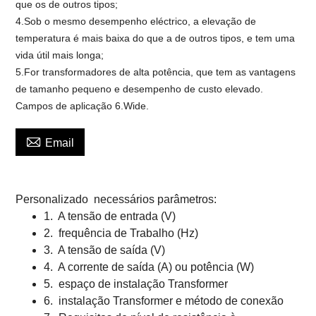
que os de outros tipos;
4.Sob o mesmo desempenho eléctrico, a elevação de
temperatura é mais baixa do que a de outros tipos, e tem uma
vida útil mais longa;
5.For transformadores de alta potência, que tem as vantagens
de tamanho pequeno e desempenho de custo elevado.
Campos de aplicação 6.Wide.

Email
Personalizado
necessários parâmetros:
1.
A tensão de entrada (V)
2.
frequência de Trabalho (Hz)
3.
A tensão de saída (V)
4.
A corrente de saída (A) ou potência (W)
5.
espaço de instalação Transformer
6.
instalação Transformer e método de conexão