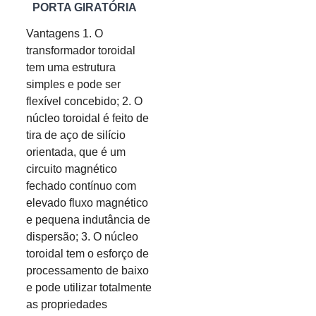
PORTA GIRATÓRIA
Vantagens 1. O
transformador toroidal
tem uma estrutura
simples e pode ser
flexível concebido; 2. O
núcleo toroidal é feito de
tira de aço de silício
orientada, que é um
circuito magnético
fechado contínuo com
elevado fluxo magnético
e pequena indutância de
dispersão; 3. O núcleo
toroidal tem o esforço de
processamento de baixo
e pode utilizar totalmente
as propriedades