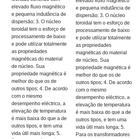
elevado fluxo magnético
elevado fluxo magnético
e pequena indutância de
e pequena indutância de
dispersão; 3. O núcleo
dispersão; 3. O núcleo
toroidal tem o esforço de
toroidal tem o esforço de
processamento de baixo
processamento de baixo
e pode utilizar totalmente
e pode utilizar totalmente
as propriedades
as propriedades
magnéticas do material
magnéticas do material
de núcleo. Sua
de núcleo. Sua
propriedade magnética é
propriedade magnética é
melhor do que os de
melhor do que os de
outros tipos; 4. De acordo
outros tipos; 4. De acordo
com o mesmo
com o mesmo
desempenho eléctrico, a
desempenho eléctrico, a
elevação de temperatura
elevação de temperatura
é mais baixa do que a de
é mais baixa do que a de
outros tipos, e tem uma
outros tipos, e tem uma
vida útil mais longa; 5.
vida útil mais longa; 5.
Para os transformadores