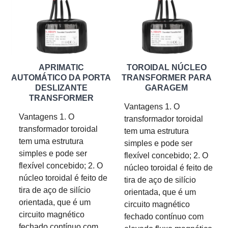
APRIMATIC
TOROIDAL NÚCLEO
AUTOMÁTICO DA PORTA
TRANSFORMER PARA
DESLIZANTE
GARAGEM
TRANSFORMER
Vantagens 1. O
Vantagens 1. O
transformador toroidal
transformador toroidal
tem uma estrutura
tem uma estrutura
simples e pode ser
simples e pode ser
flexível concebido; 2. O
flexível concebido; 2. O
núcleo toroidal é feito de
núcleo toroidal é feito de
tira de aço de silício
tira de aço de silício
orientada, que é um
orientada, que é um
circuito magnético
circuito magnético
fechado contínuo com
fechado contínuo com