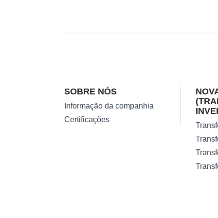
SOBRE NÓS
NOVA
(TR
Informação da companhia
INVE
Certificações