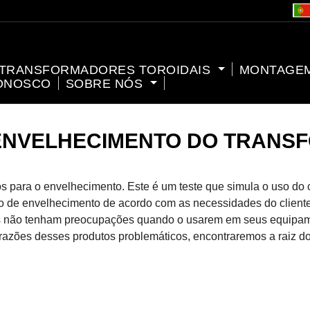
TRANSFORMADORES TOROIDAIS
MONTAGE
ONOSCO
SOBRE NÓS
ENVELHECIMENTO DO TRAN
 para o envelhecimento. Este é um teste que simula o uso do 
de envelhecimento de acordo com as necessidades do cliente. E
tes não tenham preocupações quando o usarem em seus equipa
zões desses produtos problemáticos, encontraremos a raiz d