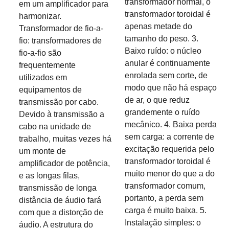
transformador normal, o
em um amplificador para
transformador toroidal é
harmonizar.
apenas metade do
Transformador de fio-a-
tamanho do peso. 3.
fio: transformadores de
Baixo ruído: o núcleo
fio-a-fio são
anular é continuamente
frequentemente
enrolada sem corte, de
utilizados em
modo que não há espaço
equipamentos de
de ar, o que reduz
transmissão por cabo.
grandemente o ruído
Devido à transmissão a
mecânico. 4. Baixa perda
cabo na unidade de
sem carga: a corrente de
trabalho, muitas vezes há
excitação requerida pelo
um monte de
transformador toroidal é
amplificador de potência,
muito menor do que a do
e as longas filas,
transformador comum,
transmissão de longa
portanto, a perda sem
distância de áudio fará
carga é muito baixa. 5.
com que a distorção de
Instalação simples: o
áudio. A estrutura do