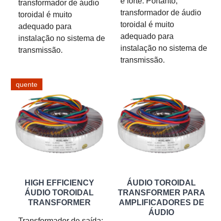
e forte. Portanto,
transformador de áudio
transformador de áudio
toroidal é muito
toroidal é muito
adequado para
adequado para
instalação no sistema de
instalação no sistema de
transmissão.
transmissão.
quente
HIGH EFFICIENCY
ÁUDIO TOROIDAL
ÁUDIO TOROIDAL
TRANSFORMER PARA
TRANSFORMER
AMPLIFICADORES DE
ÁUDIO
Transformador de saída: