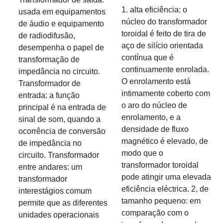
1. alta eficiência: o
usada em equipamentos
núcleo do transformador
de áudio e equipamento
toroidal é feito de tira de
de radiodifusão,
aço de silício orientada
desempenha o papel de
contínua que é
transformação de
continuamente enrolada.
impedância no circuito.
O enrolamento está
Transformador de
intimamente coberto com
entrada: a função
o aro do núcleo de
principal é na entrada de
enrolamento, e a
sinal de som, quando a
densidade de fluxo
ocorrência de conversão
magnético é elevado, de
de impedância no
modo que o
circuito. Transformador
transformador toroidal
entre andares: um
pode atingir uma elevada
transformador
eficiência eléctrica. 2, de
interestágios comum
tamanho pequeno: em
permite que as diferentes
comparação com o
unidades operacionais