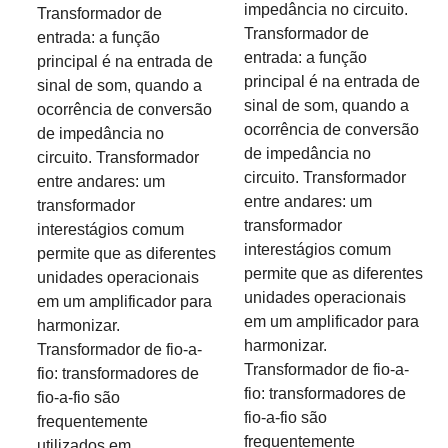
impedância no circuito.
Transformador de
Transformador de
entrada: a função
entrada: a função
principal é na entrada de
principal é na entrada de
sinal de som, quando a
sinal de som, quando a
ocorrência de conversão
ocorrência de conversão
de impedância no
de impedância no
circuito. Transformador
circuito. Transformador
entre andares: um
entre andares: um
transformador
transformador
interestágios comum
interestágios comum
permite que as diferentes
permite que as diferentes
unidades operacionais
unidades operacionais
em um amplificador para
em um amplificador para
harmonizar.
harmonizar.
Transformador de fio-a-
Transformador de fio-a-
fio: transformadores de
fio: transformadores de
fio-a-fio são
fio-a-fio são
frequentemente
frequentemente
utilizados em