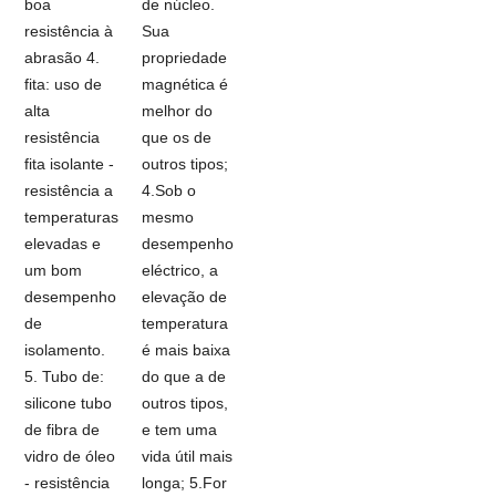
boa
de núcleo.
resistência à
Sua
abrasão 4.
propriedade
fita: uso de
magnética é
alta
melhor do
resistência
que os de
fita isolante -
outros tipos;
resistência a
4.Sob o
temperaturas
mesmo
elevadas e
desempenho
um bom
eléctrico, a
desempenho
elevação de
de
temperatura
isolamento.
é mais baixa
5. Tubo de:
do que a de
silicone tubo
outros tipos,
de fibra de
e tem uma
vidro de óleo
vida útil mais
- resistência
longa; 5.For