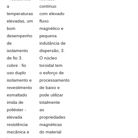
a
contínuo
temperaturas
com elevado
elevadas, um
fluxo
bom
magnético e
desempenho
pequena
de
indutância de
isolamento
dispersão; 3.
de fio 3.
O núcleo
cobre : fio
toroidal tem
uso duplo
o esforço de
isolamento e
processamento
revestimento
de baixo e
esmaltado
pode utilizar
imida de
totalmente
poliéster -
as
elevada
propriedades
resistência
magnéticas
mecânica e
do material