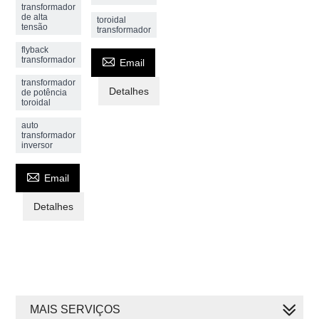
transformador
de alta
toroidal
tensão
transformador
flyback

transformador
Email
transformador
Detalhes
de potência
toroidal
auto
transformador
inversor

Email
Detalhes
MAIS SERVIÇOS