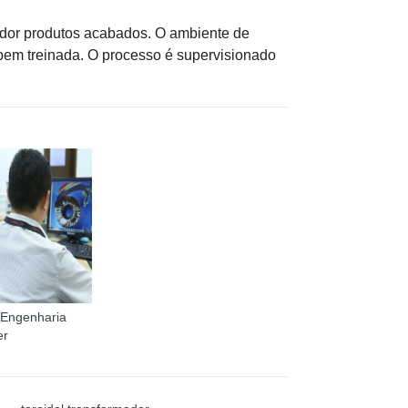
ador
produtos acabados.
O ambiente de
bem treinada.
O processo é supervisionado
 Engenharia
er