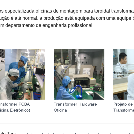
s especializada oficinas de montagem para
toroidal transform
ução é até normal, a produção está equipada com uma equipe 
um departamento de engenharia profissional
ansformer PCBA
Transformer Hardware
Projeto de
icina Eletrônico)
Oficina
Transform
uto Tag: