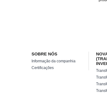
SOBRE NÓS
NOVA
(TR
Informação da companhia
INVE
Certificações