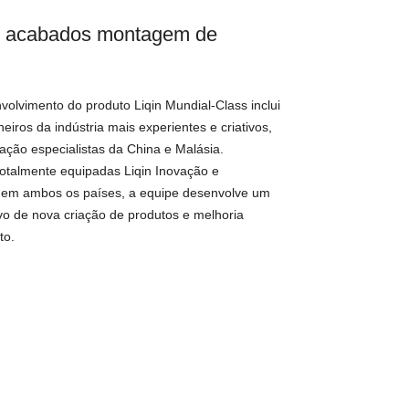
r acabados montagem de
volvimento do produto Liqin Mundial-Class inclui
iros da indústria mais experientes e criativos,
nação especialistas da China e Malásia.
otalmente equipadas Liqin Inovação e
s em ambos os países, a equipe desenvolve um
o de nova criação de produtos e melhoria
to.