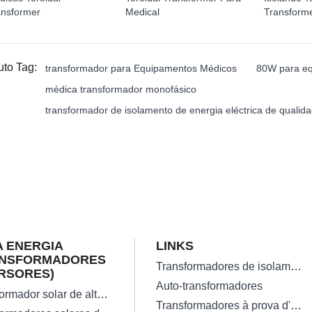
ansformer
Medical
Transform
uto Tag:
transformador para Equipamentos Médicos
80W para eq
médica transformador monofásico
transformador de isolamento de energia eléctrica de qualid
 ENERGIA
LINKS
ANSFORMADORES
Transformadores de isolamento
RSORES)
Auto-transformadores
Transformador solar de alta eficiência na rede
Transformadores à prova d'água