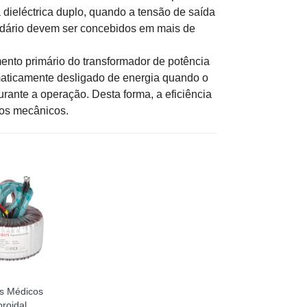
 dieléctrica duplo, quando a tensão de saída
ndário devem ser concebidos em mais de
ento primário do transformador de potência
maticamente desligado de energia quando o
rante a operação. Desta forma, a eficiência
tos mecânicos.
os Médicos
oroidal