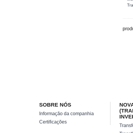
Tr
prod
SOBRE NÓS
NOVA
(TR
Informação da companhia
INVE
Certificações