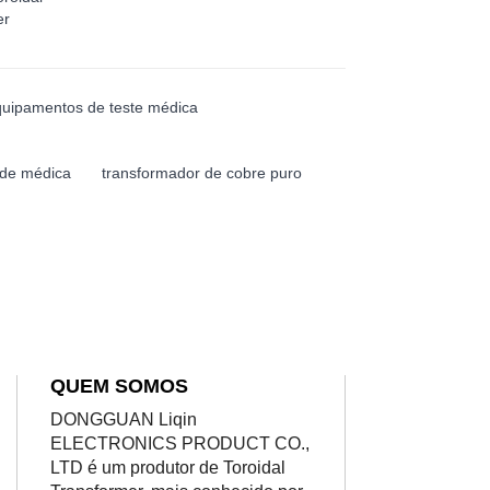
er
uipamentos de teste médica
ade médica
transformador de cobre puro
QUEM SOMOS
DONGGUAN Liqin
ELECTRONICS PRODUCT CO.,
LTD é um produtor de Toroidal