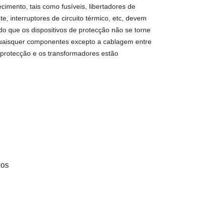
cimento, tais como fusíveis, libertadores de
e, interruptores de circuito térmico, etc, devem
do que os dispositivos de protecção não se torne
quaisquer componentes excepto a cablagem entre
e protecção e os transformadores estão
cos