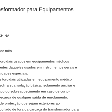
ansformador para Equipamentos
CHINA
 por mês
toroidais usados em equipamentos médicos
erentes daqueles usados em instrumentos gerais e
idades especiais.
s toroidais utilizadas em equipamento médico
edir a sua isolação básica, isolamento auxiliar e
çado do sobreaquecimento em caso de curto-
brecarga de qualquer saída de enrolamento.
s de protecção que sejam exteriores ao
do lado de fora da carcaça do transformador para