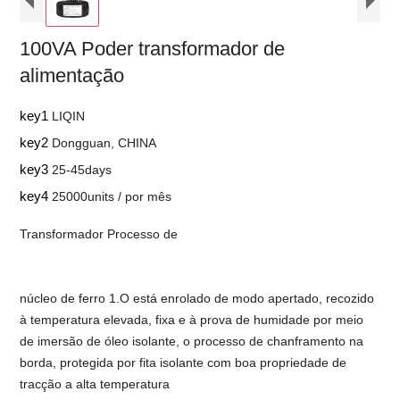
100VA Poder transformador de
alimentação
key1
LIQIN
key2
Dongguan, CHINA
key3
25-45days
key4
25000units / por mês
Transformador Processo de
núcleo de ferro 1.O está enrolado de modo apertado, recozido
à temperatura elevada, fixa e à prova de humidade por meio
de imersão de óleo isolante, o processo de chanframento na
borda, protegida por fita isolante com boa propriedade de
tracção a alta temperatura