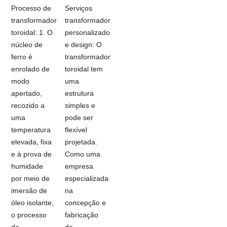
Processo de
Serviços
transformador
transformador
toroidal: 1. O
personalizado
núcleo de
e design: O
ferro é
transformador
enrolado de
toroidal tem
modo
uma
apertado,
estrutura
recozido a
simples e
uma
pode ser
temperatura
flexível
elevada, fixa
projetada.
e à prova de
Como uma
humidade
empresa
por meio de
especializada
imersão de
na
óleo isolante,
concepção e
o processo
fabricação
de
de