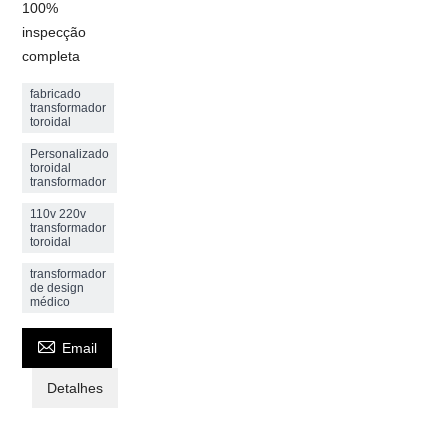
100%
inspecção
completa
fabricado
transformador
toroidal
Personalizado
toroidal
transformador
110v 220v
transformador
toroidal
transformador
de design
médico

Email
Detalhes