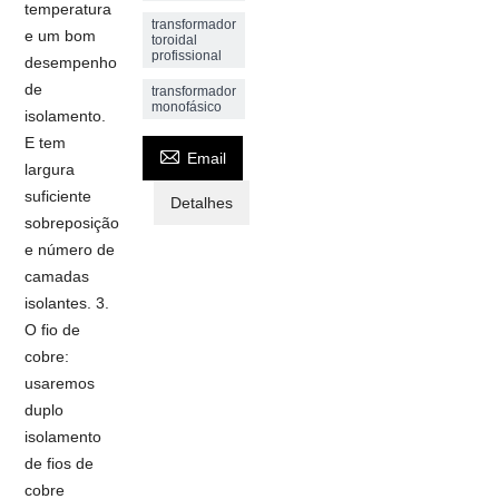
temperatura
transformador
e um bom
toroidal
profissional
desempenho
de
transformador
monofásico
isolamento.
E tem

Email
largura
suficiente
Detalhes
sobreposição
e número de
camadas
isolantes. 3.
O fio de
cobre:
usaremos
duplo
isolamento
de fios de
cobre