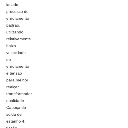
lacado,
processo de
enrolamento
padrão,
utilizando
relativamente
baixa
velocidade
de
enrolamento
e tensão
para melhor
realçar
transformador
qualidade.
Cabeça de
solda de
estanho 4.
fiação,