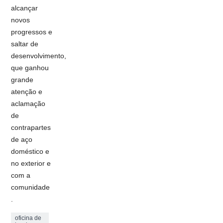
alcançar
novos
progressos e
saltar de
desenvolvimento,
que ganhou
grande
atenção e
aclamação
de
contrapartes
de aço
doméstico e
no exterior e
com a
comunidade
.
oficina de