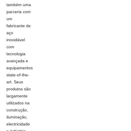
também uma
parceria com
um
fabricante de
aço
inoxidável
com
tecnologia
avançada e
equipamentos
state-of-the-
art. Seus
produtos são
largamente
utilizados na
construção,
iluminação,
electricidade
e indústria